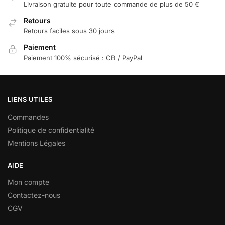
Livraison gratuite pour toute commande de plus de 50 €
Retours
Retours faciles sous 30 jours
Paiement
Paiement 100% sécurisé : CB / PayPal
LIENS UTILES
Commandes
Politique de confidentialité
Mentions Légales
AIDE
Mon compte
Contactez-nous
CGV