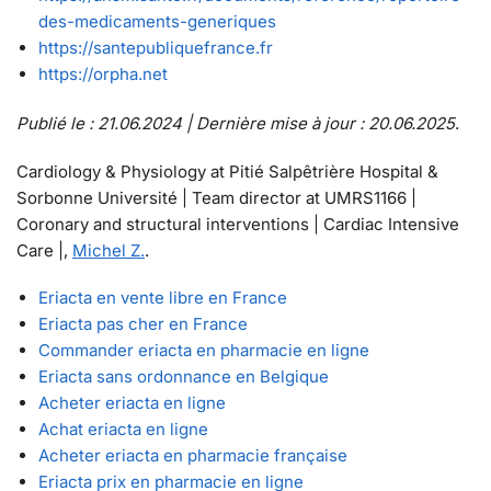
des-medicaments-generiques
https://santepubliquefrance.fr
https://orpha.net
Publié le : 21.06.2024 | Dernière mise à jour : 20.06.2025
.
Cardiology & Physiology at Pitié Salpêtrière Hospital &
Sorbonne Université | Team director at UMRS1166 |
Coronary and structural interventions | Cardiac Intensive
Care |,
Michel Z.
.
Eriacta en vente libre en France
Eriacta pas cher en France
Commander eriacta en pharmacie en ligne
Eriacta sans ordonnance en Belgique
Acheter eriacta en ligne
Achat eriacta en ligne
Acheter eriacta en pharmacie française
Eriacta prix en pharmacie en ligne