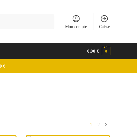
Recherche
Mon compte
Caisse
0,00
€
0
0 €
1
2