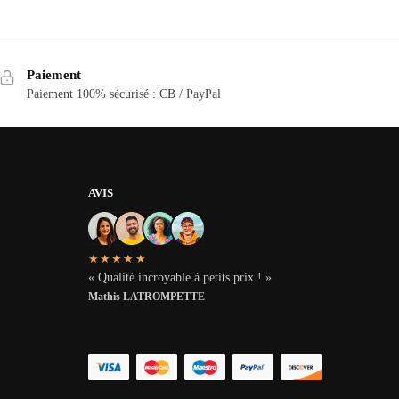
Paiement
Paiement 100% sécurisé : CB / PayPal
AVIS
★★★★★
« Qualité incroyable à petits prix ! »
Mathis LATROMPETTE