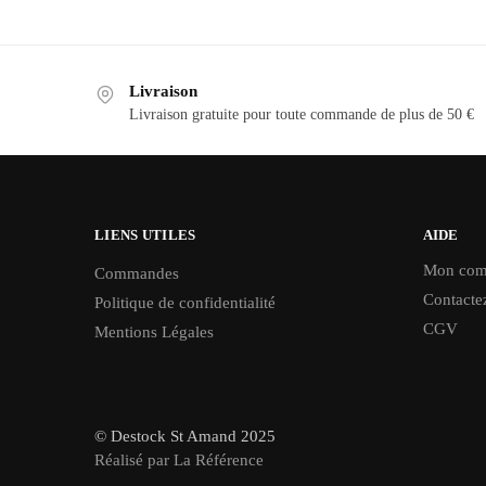
Livraison
Livraison gratuite pour toute commande de plus de 50 €
LIENS UTILES
AIDE
Mon com
Commandes
Contacte
Politique de confidentialité
CGV
Mentions Légales
© Destock St Amand 2025
Réalisé par La Référence