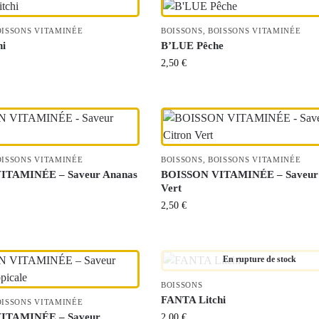
OISSONS VITAMINÉE
BOISSONS
,
BOISSONS VITAMINÉE
hi
B’LUE Pêche
2,50
€
OISSONS VITAMINÉE
BOISSONS
,
BOISSONS VITAMINÉE
ITAMINÉE – Saveur Ananas
BOISSON VITAMINÉE – Saveur 
Vert
2,50
€
En rupture de stock
BOISSONS
FANTA Litchi
OISSONS VITAMINÉE
ITAMINÉE – Saveur
2,00
€