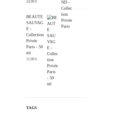
24,90
€
BEAUTE
SAUVAG
E -
Collection
Privée
Paris - 50
ml
11,90
€
TAGS