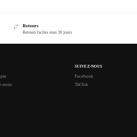
Retours
Retours faciles sous 30 jours
SUIVEZ-NOUS
pte
Facebook
z-nous
TikTok