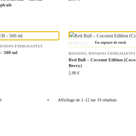
picale
En rupture de stock
OISSONS ÉNERGISANTES
 500 ml
BOISSONS
,
BOISSONS ÉNERGISANTES
Red Bull – Coconut Edition (Coc
Berry)
2,00
€
Affichage de 1–12 sur 19 résultats