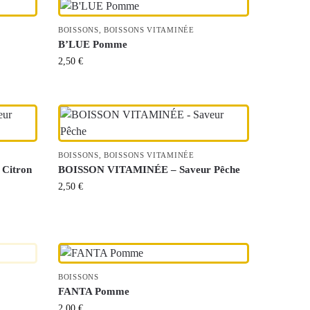
BOISSONS
,
BOISSONS VITAMINÉE
B’LUE Pomme
2,50
€
BOISSONS
,
BOISSONS VITAMINÉE
Citron
BOISSON VITAMINÉE – Saveur Pêche
2,50
€
BOISSONS
FANTA Pomme
2,00
€