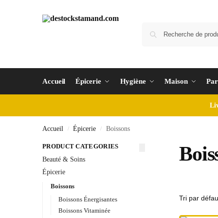
Accueil
Épicerie
Hygiène
Maison
Par
Li
Accueil
Épicerie
Boissons
/
/
PRODUCT CATEGORIES
Bois
Beauté & Soins
Épicerie
Boissons
Boissons Énergisantes
Boissons Vitaminée