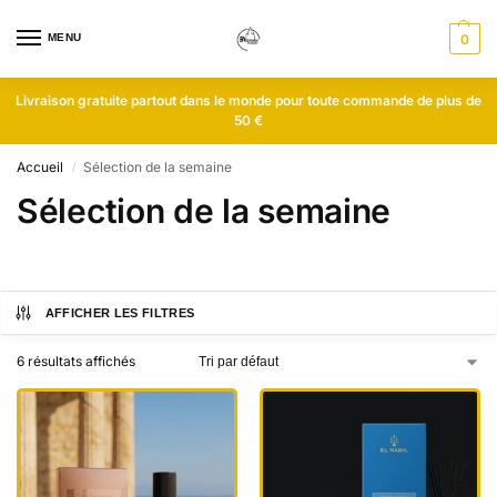
MENU
0
Livraison gratuite partout dans le monde pour toute commande de plus de
50 €
Accueil
Sélection de la semaine
/
Sélection de la semaine
AFFICHER LES FILTRES
6 résultats affichés