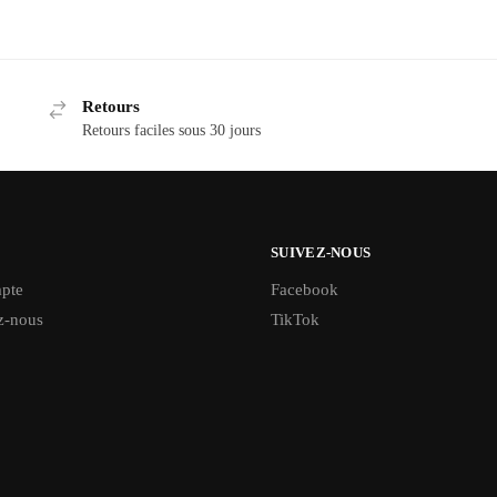
Retours
Retours faciles sous 30 jours
SUIVEZ-NOUS
pte
Facebook
z-nous
TikTok