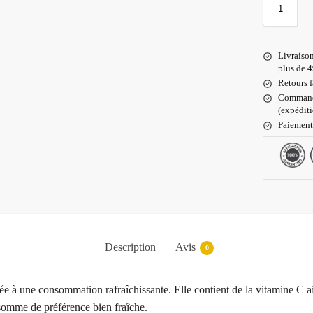
Livraiso
plus de 4
Retours f
Commande
(expédit
Paiement
Description
Avis
0
tinée à une consommation rafraîchissante. Elle contient de la vitamine C
nsomme de préférence bien fraîche.