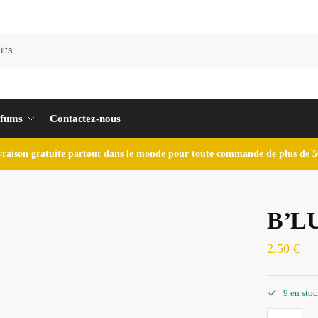
fums
Contactez-nous
vraison gratuite partout dans le monde pour toute commande de plus de 5
B’LU
2,50
€
9 en sto