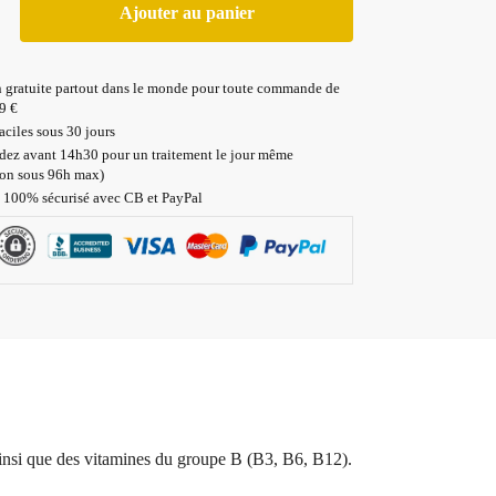
Ajouter au panier
n gratuite partout dans le monde pour toute commande de
9 €
aciles sous 30 jours
z avant 14h30 pour un traitement le jour même
ion sous 96h max)
 100% sécurisé avec CB et PayPal
 ainsi que des vitamines du groupe B (B3, B6, B12).