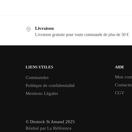
Livraison
Livraison gratuite pour toute commande de plus de 50 €
LIENS UTILES
AIDE
Mon com
Commandes
Contacte
Politique de confidentialité
CGV
Mentions Légales
© Destock St Amand 2025
Réalisé par La Référence