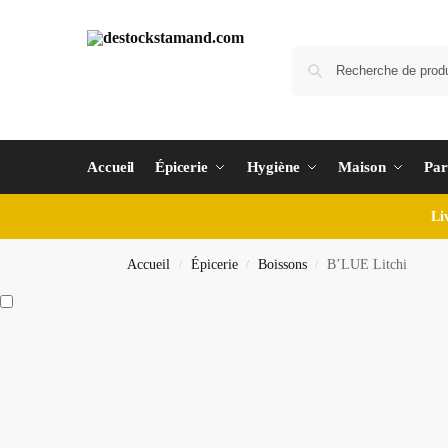
Accueil
Épicerie
Hygiène
Maison
Par
Li
Accueil
Épicerie
Boissons
B’LUE Litchi
/
/
/