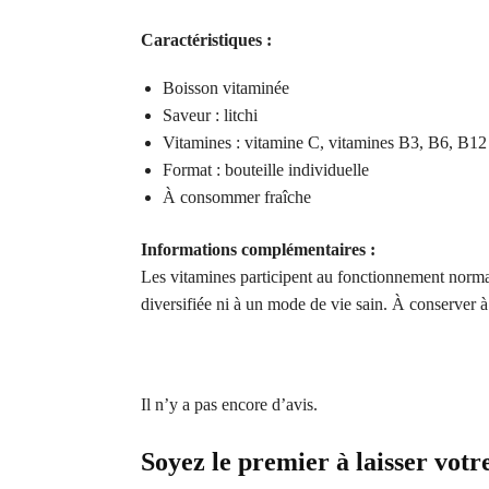
Caractéristiques :
Boisson vitaminée
Saveur : litchi
Vitamines : vitamine C, vitamines B3, B6, B12
Format : bouteille individuelle
À consommer fraîche
Informations complémentaires :
Les vitamines participent au fonctionnement normal
diversifiée ni à un mode de vie sain. À conserver à 
Il n’y a pas encore d’avis.
Soyez le premier à laisser vot