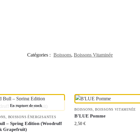
Catégories :
Boissons
,
Boissons Vitaminée
En rupture de stock
BOISSONS
,
BOISSONS VITAMINÉE
B’LUE Pomme
ONS
,
BOISSONS ÉNERGISANTES
ull – Spring Edition (Woodruff
2,50
€
k Grapefruit)