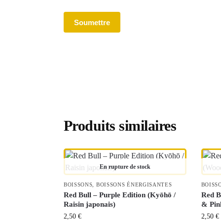
Produits similaires
En rupture de stock
BOISSONS
,
BOISSONS ÉNERGISANTES
BOISS
Red Bull – Purple Edition (Kyōhō /
Red B
Raisin japonais)
& Pin
2,50
€
2,50
€