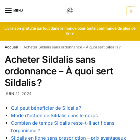
MENU
0
Livraison gratuite partout dans le monde pour toute commande de plus de
50 €
Accueil
Acheter Sildalis sans ordonnance – À quoi sert Sildalis ?
/
Acheter Sildalis sans
ordonnance – À quoi sert
Sildalis ?
JUIN 21, 2024
Qui peut bénéficier de Sildalis ?
Mode d’action de Sildalis dans le corps
Combien de temps Sildalis reste-t-il actif dans
l’organisme ?
Sildalis en ligne sans prescription – prix avantageux