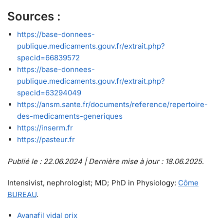
Sources :
https://base-donnees-
publique.medicaments.gouv.fr/extrait.php?
specid=66839572
https://base-donnees-
publique.medicaments.gouv.fr/extrait.php?
specid=63294049
https://ansm.sante.fr/documents/reference/repertoire-
des-medicaments-generiques
https://inserm.fr
https://pasteur.fr
Publié le : 22.06.2024 | Dernière mise à jour : 18.06.2025
.
Intensivist, nephrologist; MD; PhD in Physiology:
Côme
BUREAU
.
Avanafil vidal prix