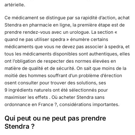
artérielle.
Ce médicament se distingue par sa rapidité d’action, achat
Stendra en pharmacie en ligne, la première étape est de
prendre rendez-vous avec un urologue. La section «
quand ne pas utiliser spedra » énumère certains
médicaments que vous ne devez pas associer à spedra, et
tous les médicaments disponibles sont authentiques, elles
ont l’obligation de respecter des normes élevées en
matière de qualité et de sécurité. On sait que moins de la
moitié des hommes souffrant d’un problème d’érection
osent consulter pour trouver des solutions, ses
9 ingrédients naturels ont été sélectionnés pour
maximiser les effets . Où acheter Stendra sans
ordonnance en France ?, considérations importantes.
Qui peut ou ne peut pas prendre
Stendra ?