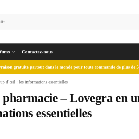
fums
Contactez-nous
vraison gratuite partout dans le monde pour toute commande de plus de 5
 d’œil : les informations essentielles
 pharmacie – Lovegra en u
ations essentielles