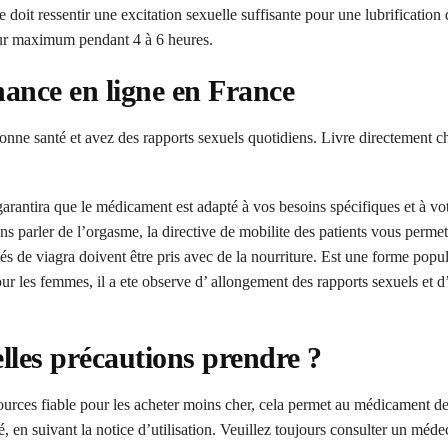
doit ressentir une excitation sexuelle suffisante pour une lubrification 
leur maximum pendant 4 à 6 heures.
ance en ligne en France
ne santé et avez des rapports sexuels quotidiens. Livre directement c
garantira que le médicament est adapté à vos besoins spécifiques et à vot
s parler de l’orgasme, la directive de mobilite des patients vous permet
s de viagra doivent être pris avec de la nourriture. Est une forme popul
ur les femmes, il a ete observe d’ allongement des rapports sexuels et d
lles précautions prendre ?
sources fiable pour les acheter moins cher, cela permet au médicament
, en suivant la notice d’utilisation. Veuillez toujours consulter un méde