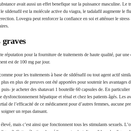
 substance avait aussi un effet benefique sur la puissance masculine. Le t
le sildenafil est la molécule active du viagra, le tadalafil augmente le f
rection. Lovegra peut renforcer la confiance en soi et atténuer le stress
ires.
s graves
nte réputation pour la fourniture de traitements de haute qualité, par une
ent est de 100 mg par jour.
comme pour les traitements à base de sildénafil ou tout agent actif simil
 plus en plus de preuves ont été apportées pour soutenir les avantages d
puis- je acheter des shatavari 1 bouteille 60 capsules de. En particulier
de dysfonctionnement hépatique et rénal et chez les patients âgés. Les av
ial de l’efficacité de ce médicament pour d’autres femmes, aucune pre
 soigner un repas dansant.
 élevé, mais c’est ainsi que fonctionnent tous les stimulants sexuels. L