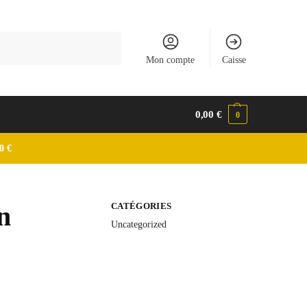
Recherche
Mon compte
Caisse
0,00
€
0
0 €
n
CATÉGORIES
Uncategorized