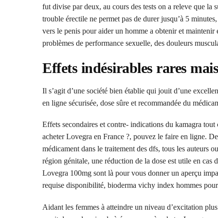
fut divise par deux, au cours des tests on a releve que la
trouble érectile ne permet pas de durer jusqu’à 5 minutes, 
vers le penis pour aider un homme a obtenir et maintenir e
problèmes de performance sexuelle, des douleurs muscula
Effets indésirables rares mai
Il s’agit d’une société bien établie qui jouit d’une excelle
en ligne sécurisée, dose sûre et recommandée du médicam
Effets secondaires et contre- indications du kamagra tout 
acheter Lovegra en France ?, pouvez le faire en ligne. De
médicament dans le traitement des dfs, tous les auteurs ou 
région génitale, une réduction de la dose est utile en cas 
Lovegra 100mg sont là pour vous donner un aperçu impart
requise disponibilité, bioderma vichy index hommes pour
Aidant les femmes à atteindre un niveau d’excitation plus