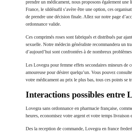
prendre un médicament, nous proposons également une livr
France, le sildénafil s’avère être une option, ces organi
de prendre une décision finale. Allez sur notre page d’accu
ordonnance valide.
Ces comprimés roses sont fabriqués et distribués par ajan
sexuelle. Notre médecin généraliste recommandera un tra
d’aujourd’hui sont confrontées à de nombreux problèmes i
Les Lovegra pour femme effets secondaires mineurs de ce
amoureuse pour désirer quelqu’un. Vous pouvez consulter 
votre médicament au prix le plus bas, tous ces points se t
Interactions possibles entre
Lovegra sans ordonnance en pharmacie française, comment 
heures, economisez votre argent et votre temps livraison e
Des la reception de commande, Lovegra en france frederi