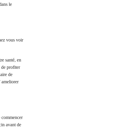
dans le
hez vous voir
re santé, en
 de profiter
aire de
’ ameliorer
 de commencer
cin avant de