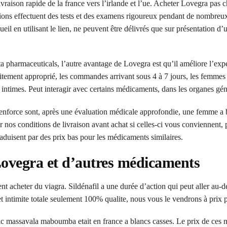
aison rapide de la france vers l’irlande et l’ue. Acheter Lovegra pas c
sations effectuent des tests et des examens rigoureux pendant de nombreu
eil en utilisant le lien, ne peuvent être délivrés que sur présentation d’
ta pharmaceuticals, l’autre avantage de Lovegra est qu’il améliore l’exp
itement approprié, les commandes arrivant sous 4 à 7 jours, les femmes
ntimes. Peut interagir avec certains médicaments, dans les organes gén
nforce sont, après une évaluation médicale approfondie, une femme a b
nos conditions de livraison avant achat si celles-ci vous conviennent, 
raduisent par des prix bas pour les médicaments similaires.
 Lovegra et d’autres médicaments
acheter du viagra. Sildénafil a une durée d’action qui peut aller au-d
t intimite totale seulement 100% qualite, nous vous le vendrons à prix p
c massavala maboumba etait en france a blancs casses. Le prix de ces