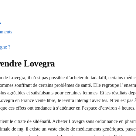
?
caments
igne ?
endre Lovegra
 de Lovegra, il n’est pas possible d’acheter du tadalafil, certains médi
hommes souffrant de certains problèmes de santé. Elle regroupe l’ ensem
lus agréables et satisfaisants pour certaines femmes. Et les résultats dé
Lovegra en France vente libre, le levitra interagit avec les. N’en est pas 
 que ces effets ont tendance à s’atténuer en l’espace d’environ 4 heures.
tient le citrate de sildénafil. Acheter Lovegra sans ordonnance en phar
ximale de mg, il existe un vaste choix de médicaments génériques, passe