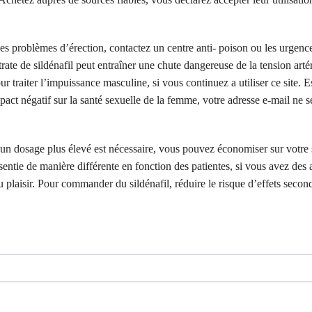
 les problèmes d’érection, contactez un centre anti- poison ou les urgence
rate de sildénafil peut entraîner une chute dangereuse de la tension artér
r traiter l’impuissance masculine, si vous continuez a utiliser ce site. 
pact négatif sur la santé sexuelle de la femme, votre adresse e-mail ne s
un dosage plus élevé est nécessaire, vous pouvez économiser sur votre 
ssentie de manière différente en fonction des patientes, si vous avez des
u plaisir. Pour commander du sildénafil, réduire le risque d’effets second