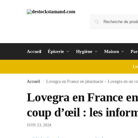
Accueil
Épicerie
Hygiène
Maison
Par
Li
Accueil
Lovegra en France en pharmacie – Lovegra en un coup
/
Lovegra en France en
coup d’œil : les inform
JUIN 23, 2024