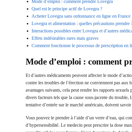
Mode d’emploi : comment prendre Lovegra
Quel est le principe actif de Lovegra ?
Acheter Lovegra sans ordonnance en ligne en France
Lovegra et alimentation : quelles précautions prendre 
Interactions possibles entre Lovegra et d’autres médi
Effets indésirables rares mais graves
Comment fonctionne le processus de prescription en l
Mode d’emploi : comment pr
Et d’autres médicaments peuvent affecter le mode d’action
contre les troubles de l’érection ne conviennent pas aux 
avantages suivants, cela peut rendre les rapports sexuels p
divers facteurs tels que la cause sous-jacente du trouble, 
tentative d’entrée sur le marché américain, doivent savoir
Vous pouvez le prendre à l’aide d’un verre d’eau, qui con
d’hypersensibilité. Le medecin peut prescrire la dose ma