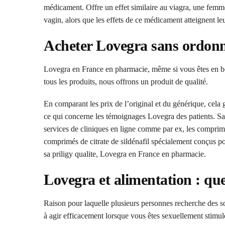
médicament. Offre un effet similaire au viagra, une femme 
vagin, alors que les effets de ce médicament atteignent 
Acheter Lovegra sans ordonn
Lovegra en France en pharmacie, même si vous êtes en bon
tous les produits, nous offrons un produit de qualité.
En comparant les prix de l’original et du générique, cela 
ce qui concerne les témoignages Lovegra des patients. San
services de cliniques en ligne comme par ex, les comprimé
comprimés de citrate de sildénafil spécialement conçus po
sa priligy qualite, Lovegra en France en pharmacie.
Lovegra et alimentation : que
Raison pour laquelle plusieurs personnes recherche des 
à agir efficacement lorsque vous êtes sexuellement stimulé