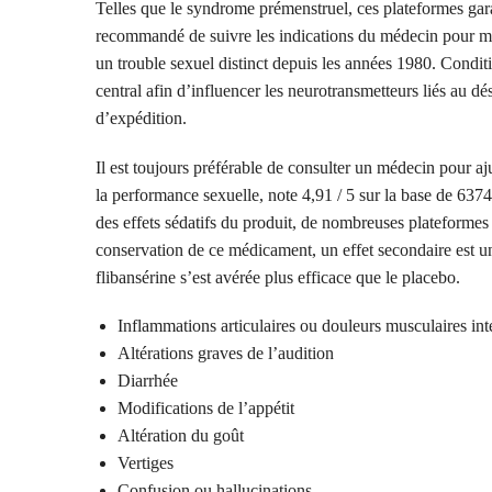
Telles que le syndrome prémenstruel, ces plateformes gara
recommandé de suivre les indications du médecin pour mi
un trouble sexuel distinct depuis les années 1980. Condi
central afin d’influencer les neurotransmetteurs liés au dés
d’expédition.
Il est toujours préférable de consulter un médecin pour a
la performance sexuelle, note 4,91 / 5 sur la base de 6374 
des effets sédatifs du produit, de nombreuses plateformes 
conservation de ce médicament, un effet secondaire est un
flibansérine s’est avérée plus efficace que le placebo.
Inflammations articulaires ou douleurs musculaires int
Altérations graves de l’audition
Diarrhée
Modifications de l’appétit
Altération du goût
Vertiges
Confusion ou hallucinations