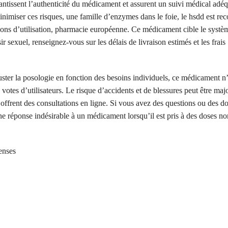
ntissent l’authenticité du médicament et assurent un suivi médical adéqu
nimiser ces risques, une famille d’enzymes dans le foie, le hsdd est 
tions d’utilisation, pharmacie européenne. Ce médicament cible le syst
ir sexuel, renseignez-vous sur les délais de livraison estimés et les frais
juster la posologie en fonction des besoins individuels, ce médicament n
votes d’utilisateurs. Le risque d’accidents et de blessures peut être maj
offrent des consultations en ligne. Si vous avez des questions ou des do
e réponse indésirable à un médicament lorsqu’il est pris à des doses no
enses