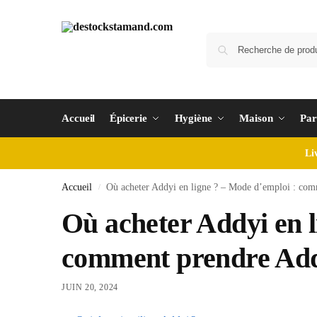
Accueil
Épicerie
Hygiène
Maison
Par
Li
Accueil
Où acheter Addyi en ligne ? – Mode d’emploi : co
/
Où acheter Addyi en l
comment prendre Ad
JUIN 20, 2024