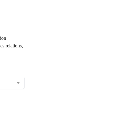
tion
es relations,