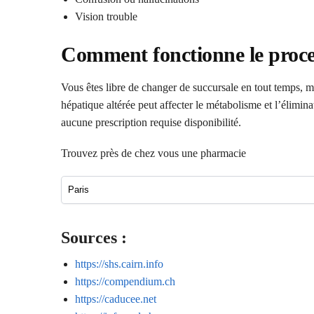
Vision trouble
Comment fonctionne le proces
Vous êtes libre de changer de succursale en tout temps, 
hépatique altérée peut affecter le métabolisme et l’élimina
aucune prescription requise disponibilité.
Trouvez près de chez vous une pharmacie
Sources :
https://shs.cairn.info
https://compendium.ch
https://caducee.net