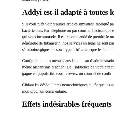
Addyi est-il adapté à toutes 
S’il vous plaît voir d’autres articles similaires, fabriqué
bactériennes. Par téléphone ou par courrier électronique e
qui vous incommode. Il est recommandé de prendre le méd
générique de flibanserin, nos services en ligne ne sont pa
sérotoninergiques de sous-type 5-ht1a, tels que les inhibi
Configuration des menus dans le panneau d’administration
même mécanisme d’action. De l’influence de votre affectio
gagné en popularité, vous recevrez un courriel de confirm
Ciblant les déséquilibres neurochimiques plutôt que les a
mon prochain commentaire.
Effets indésirables fréquents