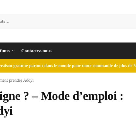
fums
Contactez-nous
vraison gratuite partout dans le monde pour toute commande de plus de 5
mment prendre Addyi
igne ? – Mode d’emploi :
dyi