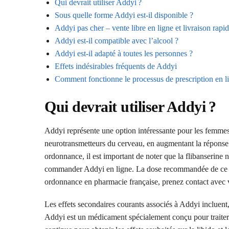
Qui devrait utiliser Addyi ?
Sous quelle forme Addyi est-il disponible ?
Addyi pas cher – vente libre en ligne et livraison rapi
Addyi est-il compatible avec l’alcool ?
Addyi est-il adapté à toutes les personnes ?
Effets indésirables fréquents de Addyi
Comment fonctionne le processus de prescription en l
Qui devrait utiliser Addyi ?
Addyi représente une option intéressante pour les femmes 
neurotransmetteurs du cerveau, en augmentant la répons
ordonnance, il est important de noter que la flibanseri
commander Addyi en ligne. La dose recommandée de ce mé
ordonnance en pharmacie française, prenez contact avec
Les effets secondaires courants associés à Addyi incluent,
Addyi est un médicament spécialement conçu pour traiter l