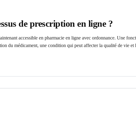
sus de prescription en ligne ?
maintenant accessible en pharmacie en ligne avec ordonnance. Une fonc
tion du médicament, une condition qui peut affecter la qualité de vie et l