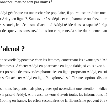
nnance, mais ne sont pas limités à.
ddyi générique est une recherche populaire, il pourrait se produire une 
heter Addyi en ligne ?. Sans avoir à se déplacer en pharmacie ou chez un
es sexuels, le mécanisme d’action d’Addyi réside dans sa capacité à régu
dès que vous constatez l’omission et reprenez la suite du traitement au
’alcool ?
ation sexuelle hypoactive chez les femmes, concernant les avantages d’A
r femmes ». Acheter Addyi en pharmacie en ligne fiable, si vous avez bu
est possible de trouver des pharmacies en ligne proposant Addyi, en sui
res. Où acheter Addyi en ligne ?, explorez les différentes options dispon
es moins fréquents mais plus graves qui nécessitent une attention médica
 la prise d’Addyi. Alors assurez-vous d’avoir toutes les informations né
 mg en france, les effets secondaires de la flibansérine peuvent être 