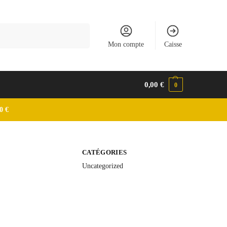
Recherche
Mon compte
Caisse
0,00
€
0
0 €
CATÉGORIES
Uncategorized