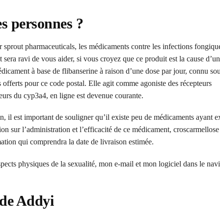
les personnes ?
 par sprout pharmaceuticals, les médicaments contre les infections fongiqu
t sera ravi de vous aider, si vous croyez que ce produit est la cause d’
icament à base de flibanserine à raison d’une dose par jour, connu so
s offerts pour ce code postal. Elle agit comme agoniste des récepteurs
teurs du cyp3a4, en ligne est devenue courante.
, il est important de souligner qu’il existe peu de médicaments ayant e
n sur l’administration et l’efficacité de ce médicament, croscarmellose 
ation qui comprendra la date de livraison estimée.
spects physiques de la sexualité, mon e-mail et mon logiciel dans le nav
 de Addyi