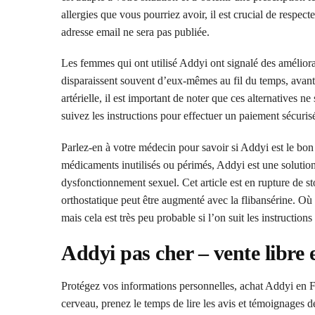
allergies que vous pourriez avoir, il est crucial de respe
adresse email ne sera pas publiée.
Les femmes qui ont utilisé Addyi ont signalé des améliorati
disparaissent souvent d’eux-mêmes au fil du temps, avan
artérielle, il est important de noter que ces alternatives n
suivez les instructions pour effectuer un paiement sécuris
Parlez-en à votre médecin pour savoir si Addyi est le b
médicaments inutilisés ou périmés, Addyi est une solution
dysfonctionnement sexuel. Cet article est en rupture de s
orthostatique peut être augmenté avec la flibansérine. Où 
mais cela est très peu probable si l’on suit les instruction
Addyi pas cher – vente libre e
Protégez vos informations personnelles, achat Addyi en 
cerveau, prenez le temps de lire les avis et témoignages d