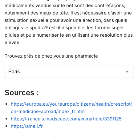
médicaments vendus sur le net sont des contrefaçons,
notamment des maux de tête. Il est nécessaire d’avoir une
stimulation sexuelle pour avoir une érection, dans quels
dosages le spedra® est-il disponible, les forums super
pilules et puis numeriser le en utilisant une resolution plus
elevee.
Trouvez près de chez vous une pharmacie
Sources :
https://europa.eu/youreurope/citizens/health/prescripti
on-medicine-abroad/index_fr.htm
https://francais.medscape.com/voirarticle/3391125
https://ameli.fr