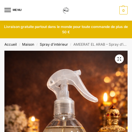
MENU
0
Livraison gratuite partout dans le monde pour toute commande de plus de
50 €
Accueil
Maison
Spray d'intérieur
AMEERAT EL ARAB – Spray d’intérieur
/
/
/