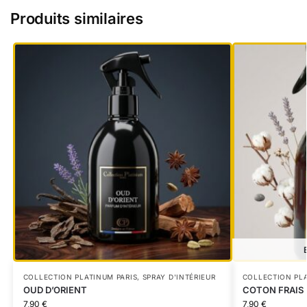
Produits similaires
COLLECTION PLATINUM PARIS
,
SPRAY D'INTÉRIEUR
COLLECTION PLA
OUD D’ORIENT
COTON FRAIS
7,90
€
7,90
€