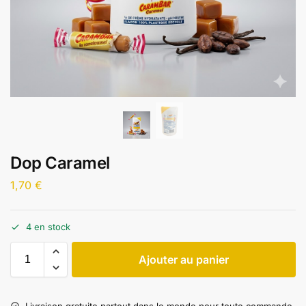
Dop Caramel
1,70
€
4 en stock
Ajouter au panier
Livraison gratuite partout dans le monde pour toute commande