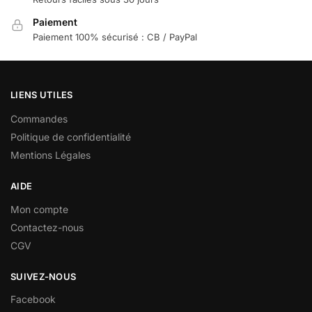
Paiement
Paiement 100% sécurisé : CB / PayPal
LIENS UTILES
Commandes
Politique de confidentialité
Mentions Légales
AIDE
Mon compte
Contactez-nous
CGV
SUIVEZ-NOUS
Facebook