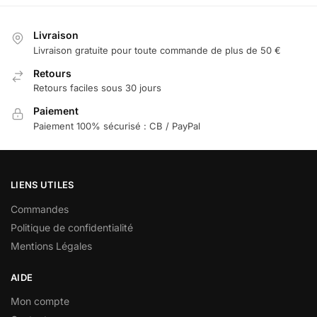
Livraison
Livraison gratuite pour toute commande de plus de 50 €
Retours
Retours faciles sous 30 jours
Paiement
Paiement 100% sécurisé : CB / PayPal
LIENS UTILES
Commandes
Politique de confidentialité
Mentions Légales
AIDE
Mon compte