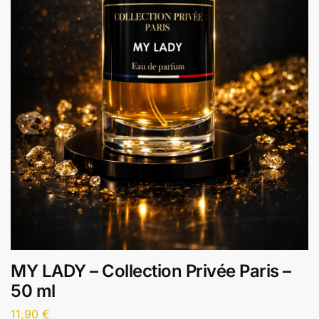
MY LADY – Collection Privée Paris –
50 ml
11,90
€