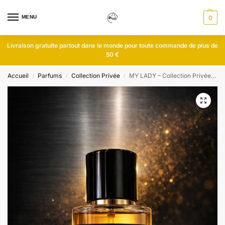
MENU
0
Livraison gratuite partout dans le monde pour toute commande de plus de
50 €
Accueil
Parfums
Collection Privée
MY LADY – Collection Privée Paris – 50 ml
/
/
/