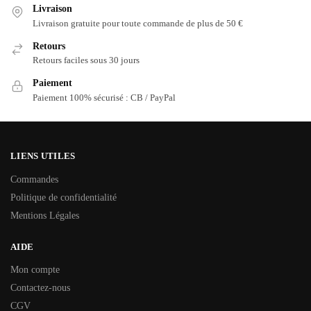
Livraison
Livraison gratuite pour toute commande de plus de 50 €
Retours
Retours faciles sous 30 jours
Paiement
Paiement 100% sécurisé : CB / PayPal
LIENS UTILES
Commandes
Politique de confidentialité
Mentions Légales
AIDE
Mon compte
Contactez-nous
CGV