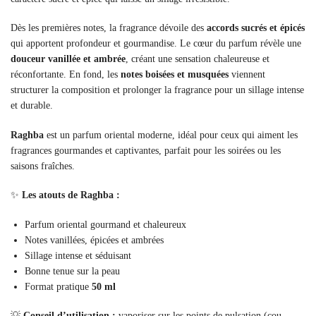
Dès les premières notes, la fragrance dévoile des
accords sucrés et épicés
qui apportent profondeur et gourmandise. Le cœur du parfum révèle une
douceur vanillée et ambrée
, créant une sensation chaleureuse et
réconfortante. En fond, les
notes boisées et musquées
viennent
structurer la composition et prolonger la fragrance pour un sillage intense
et durable.
Raghba
est un parfum oriental moderne, idéal pour ceux qui aiment les
fragrances gourmandes et captivantes, parfait pour les soirées ou les
saisons fraîches.
✨
Les atouts de Raghba :
Parfum oriental gourmand et chaleureux
Notes vanillées, épicées et ambrées
Sillage intense et séduisant
Bonne tenue sur la peau
Format pratique
50 ml
💡
Conseil d’utilisation :
vaporiser sur les points de pulsation (cou,