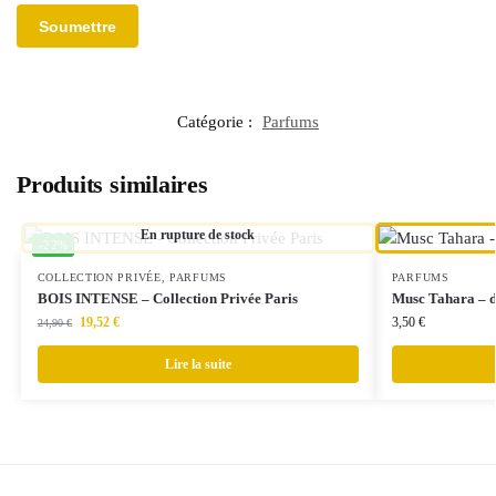
Catégorie :
Parfums
Produits similaires
En rupture de stock
-22%
COLLECTION PRIVÉE
,
PARFUMS
PARFUMS
BOIS INTENSE – Collection Privée Paris
Musc Tahara – d
19,52
€
3,50
€
24,90
€
Lire la suite