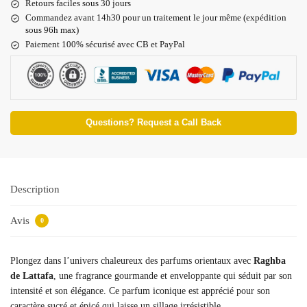
Retours faciles sous 30 jours
Commandez avant 14h30 pour un traitement le jour même (expédition
sous 96h max)
Paiement 100% sécurisé avec CB et PayPal
Questions? Request a Call Back
Description
Avis
0
Plongez dans l’univers chaleureux des parfums orientaux avec
Raghba
de Lattafa
, une fragrance gourmande et enveloppante qui séduit par son
intensité et son élégance. Ce parfum iconique est apprécié pour son
caractère sucré et épicé qui laisse un sillage irrésistible.