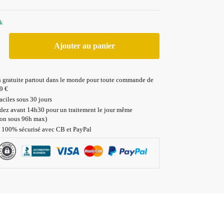
ck
Ajouter au panier
n gratuite partout dans le monde pour toute commande de
9 €
aciles sous 30 jours
z avant 14h30 pour un traitement le jour même
ion sous 96h max)
 100% sécurisé avec CB et PayPal