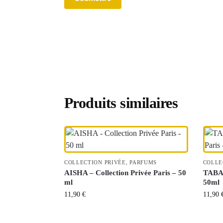
Produits similaires
COLLECTION PRIVÉE
,
PARFUMS
COLLE
AISHA – Collection Privée Paris – 50
TABAC
ml
50ml
11,90
€
11,90