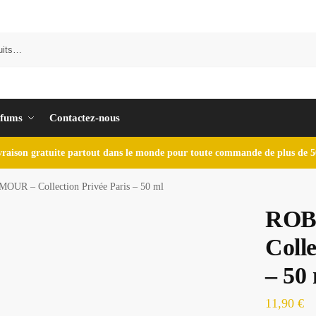
fums
Contactez-nous
vraison gratuite partout dans le monde pour toute commande de plus de 5
UR – Collection Privée Paris – 50 ml
ROB
Colle
– 50
11,90
€