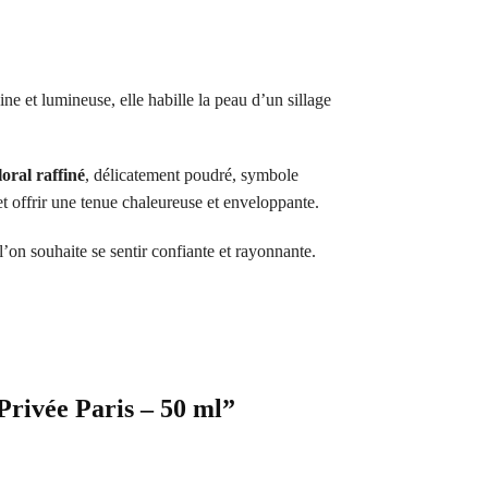
e et lumineuse, elle habille la peau d’un sillage
oral raffiné
, délicatement poudré, symbole
et offrir une tenue chaleureuse et enveloppante.
n souhaite se sentir confiante et rayonnante.
rivée Paris – 50 ml”