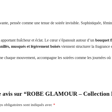
vante, pensée comme une tenue de soirée invisible. Sophistiquée, féminin
, apportant fraîcheur et éclat. Le cœur s’épanouit autour d’un
bouquet fl
nillés, musqués et légèrement boisés
viennent structurer la fragrance 
me chaque mouvement, accompagne les soirées comme les journées où l’o
tre avis sur “ROBE GLAMOUR – Collection P
s obligatoires sont indiqués avec
*