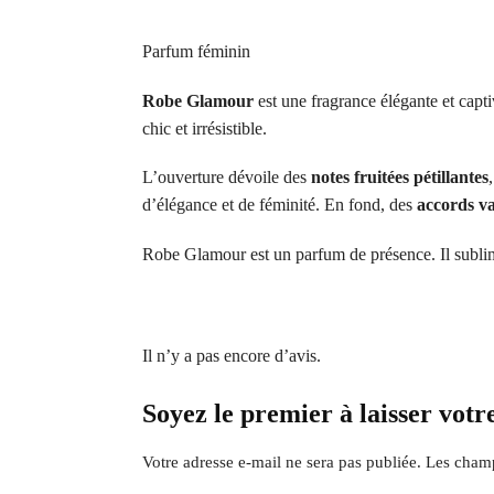
Parfum féminin
Robe Glamour
est une fragrance élégante et capti
chic et irrésistible.
L’ouverture dévoile des
notes fruitées pétillantes
d’élégance et de féminité. En fond, des
accords va
Robe Glamour est un parfum de présence. Il subli
Il n’y a pas encore d’avis.
Soyez le premier à laisser vo
Votre adresse e-mail ne sera pas publiée.
Les champ