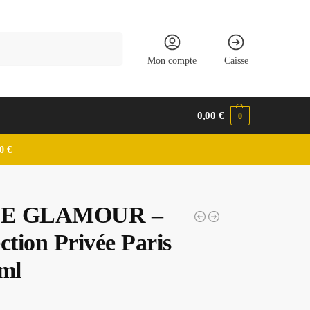
Recherche
Mon compte
Caisse
0,00
€
0
0 €
E GLAMOUR –
ction Privée Paris
 ml