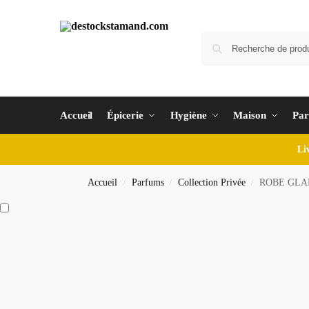
Accueil
Épicerie
Hygiène
Maison
Par
Li
Accueil
Parfums
Collection Privée
ROBE GLAMO
/
/
/