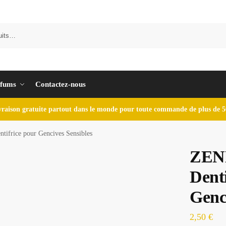
fums
Contactez-nous
vraison gratuite partout dans le monde pour toute commande de plus de 5
frice pour Gencives Sensibles
ZEN
Denti
Genc
2,50
€