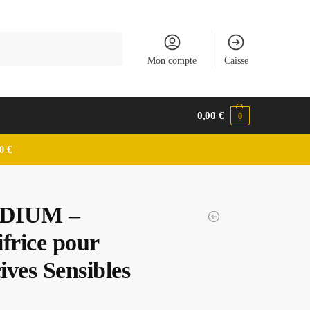
Recherche
Mon compte
Caisse
0,00
€
0
0 €
DIUM –
frice pour
ives Sensibles