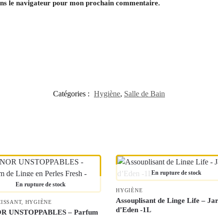
ans le navigateur pour mon prochain commentaire.
Catégories :
Hygiène
,
Salle de Bain
En rupture de stock
En rupture de stock
HYGIÈNE
Assouplisant de Linge Life – Ja
ISSANT
,
HYGIÈNE
d’Eden -1L
R UNSTOPPABLES – Parfum