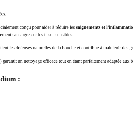
ées.
écialement conçu pour aider à réduire les
saignements et l’inflammatio
ement sans agresser les tissus sensibles.
outient les défenses naturelles de la bouche et contribue à maintenir des g
) garantit un nettoyage efficace tout en étant parfaitement adaptée aux 
ndium :