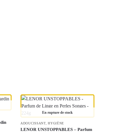
En rupture de stock
rdin
ADOUCISSANT
,
HYGIÈNE
LENOR UNSTOPPABLES – Parfum