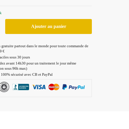
ck
Ajouter au panier
n gratuite partout dans le monde pour toute commande de
9 €
aciles sous 30 jours
z avant 14h30 pour un traitement le jour même
ion sous 96h max)
 100% sécurisé avec CB et PayPal