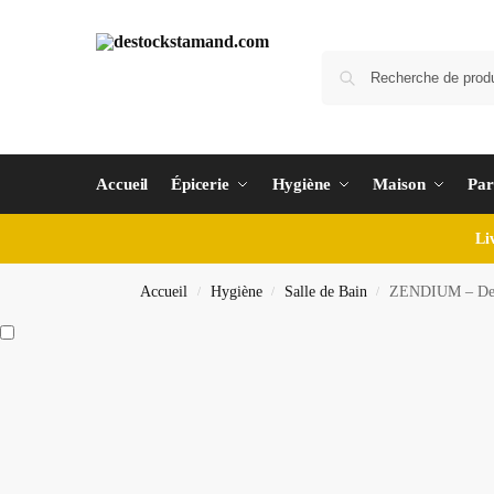
Accueil
Épicerie
Hygiène
Maison
Par
Li
Accueil
Hygiène
Salle de Bain
ZENDIUM – Denti
/
/
/