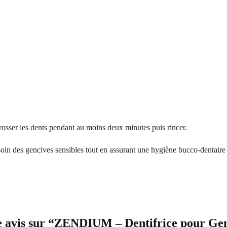
 Brosser les dents pendant au moins deux minutes puis rincer.
 soin des gencives sensibles tout en assurant une hygiène bucco-dentaire
re avis sur “ZENDIUM – Dentifrice pour Gen