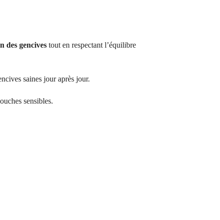
n des gencives
tout en respectant l’équilibre
encives saines jour après jour.
bouches sensibles.