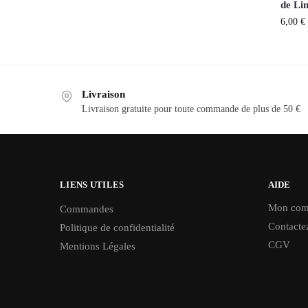
de Lin
6,00
€
Livraison
Livraison gratuite pour toute commande de plus de 50 €
LIENS UTILES
AIDE
Mon com
Commandes
Contacte
Politique de confidentialité
CGV
Mentions Légales