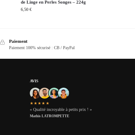
de Linge en Perles Songes – 224g
6,50
€
Paiement
Paiement 100% sécurisé : CB / PayPal
AVIS
★★★★★
« Qualité incroyable à petits prix ! »
Mathis LATROMPETTE