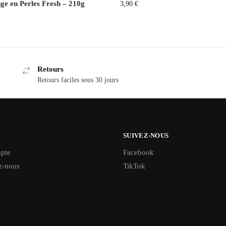
ge en Perles Fresh – 210g
3,90
€
Retours
Retours faciles sous 30 jours
SUIVEZ-NOUS
pte
Facebook
z-nous
TikTok