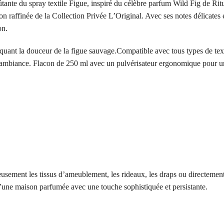
ante du spray textile Figue, inspiré du célèbre parfum Wild Fig de Ritual
on raffinée de la Collection Privée L’Original. Avec ses notes délicates 
on.
quant la douceur de la figue sauvage.Compatible avec tous types de textil
d’ambiance. Flacon de 250 ml avec un pulvérisateur ergonomique pour un
eusement les tissus d’ameublement, les rideaux, les draps ou directement
d’une maison parfumée avec une touche sophistiquée et persistante.