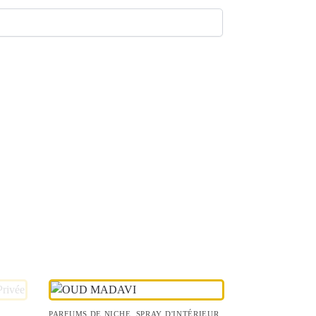
Y
PARFUMS DE NICHE
,
SPRAY D'INTÉRIEUR