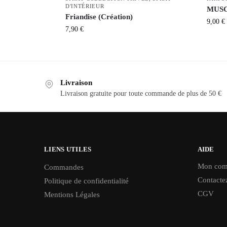
D'INTÉRIEUR
MUSC 
Friandise (Création)
9,00
€
7,90
€
Livraison
Livraison gratuite pour toute commande de plus de 50 €
LIENS UTILES
AIDE
Mon com
Commandes
Contacte
Politique de confidentialité
CGV
Mentions Légales