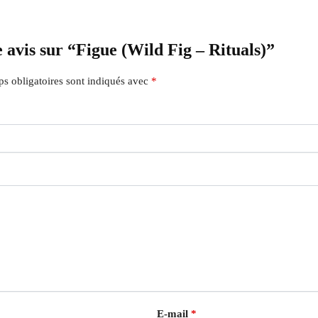
e avis sur “Figue (Wild Fig – Rituals)”
s obligatoires sont indiqués avec
*
E-mail
*