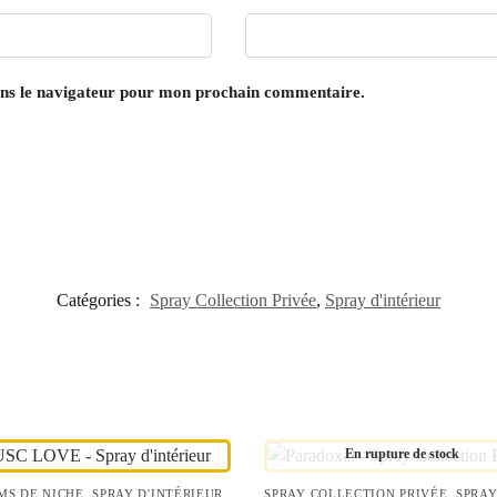
ans le navigateur pour mon prochain commentaire.
Catégories :
Spray Collection Privée
,
Spray d'intérieur
En rupture de stock
MS DE NICHE
,
SPRAY D'INTÉRIEUR
SPRAY COLLECTION PRIVÉE
,
SPRA