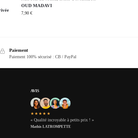
OUD MADAVI
rivée
7,90
€
Paiement
Paiement 100% sécurisé : CB / PayPal
AVIS
★★★★★
« Qualité incroyable à petits prix ! »
Mathis LATROMPETTE