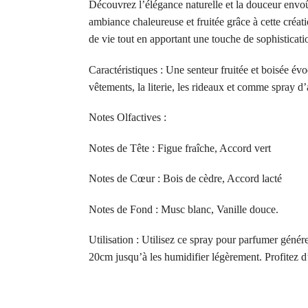
Découvrez l’élégance naturelle et la douceur envoût
ambiance chaleureuse et fruitée grâce à cette créati
de vie tout en apportant une touche de sophisticati
Caractéristiques : Une senteur fruitée et boisée évo
vêtements, la literie, les rideaux et comme spray 
Notes Olfactives :
Notes de Tête : Figue fraîche, Accord vert
Notes de Cœur : Bois de cèdre, Accord lacté
Notes de Fond : Musc blanc, Vanille douce.
Utilisation : Utilisez ce spray pour parfumer génér
20cm jusqu’à les humidifier légèrement. Profitez 