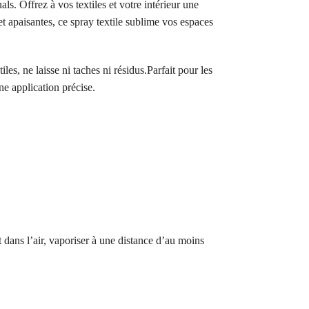
s. Offrez à vos textiles et votre intérieur une
et apaisantes, ce spray textile sublime vos espaces
es, ne laisse ni taches ni résidus.Parfait pour les
e application précise.
 dans l’air, vaporiser à une distance d’au moins