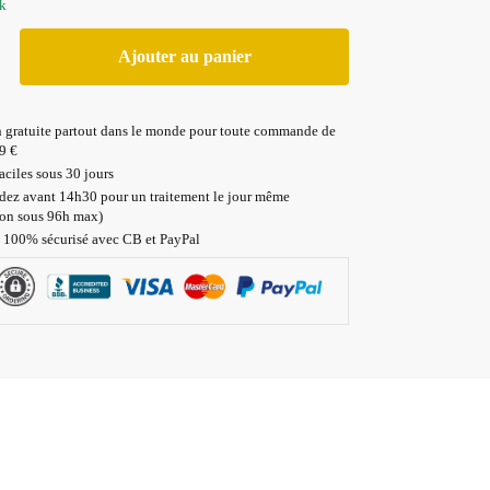
ck
Ajouter au panier
n gratuite partout dans le monde pour toute commande de
9 €
aciles sous 30 jours
z avant 14h30 pour un traitement le jour même
ion sous 96h max)
 100% sécurisé avec CB et PayPal