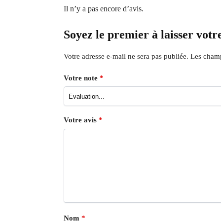
Il n’y a pas encore d’avis.
Soyez le premier à laisser votr
Votre adresse e-mail ne sera pas publiée.
Les champ
Votre note
*
Votre avis
*
Nom
*