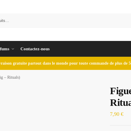
fums
Contactez-nous
vraison gratuite partout dans le monde pour toute commande de plus de 5
g – Rituals)
Figue
Ritua
7,90
€