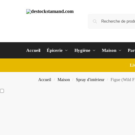
Accueil
Épicerie
Hygiène
Maison
Par
Li
Accueil
Maison
Spray d'intérieur
Figue (Wild Fi
/
/
/